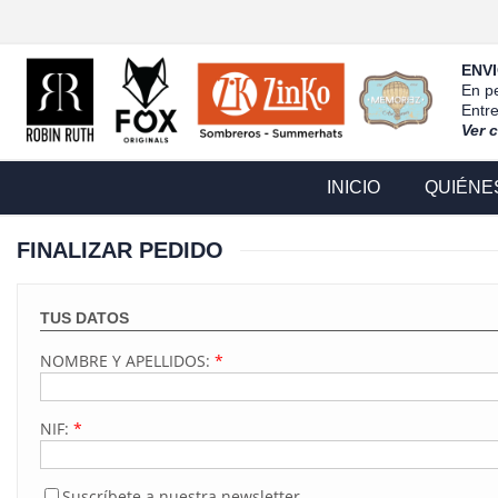
ENVI
En pe
Entr
Ver 
INICIO
QUIÉNE
FINALIZAR PEDIDO
TUS DATOS
NOMBRE Y APELLIDOS:
*
NIF:
*
Suscríbete a nuestra newsletter.