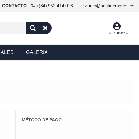
CONTACTO
+(34) 952 414 016
info@bestmemories.es
|
MI CUENTA
NALES
GALERIA
MÉTODO DE PAGO