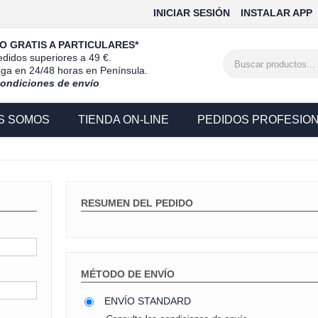
INICIAR SESIÓN
INSTALAR APP
O GRATIS A PARTICULARES*
didos superiores a 49 €.
ega en 24/48 horas en Península.
condiciones de envío
S SOMOS
TIENDA ON-LINE
PEDIDOS PROFESIO
RESUMEN DEL PEDIDO
MÉTODO DE ENVÍO
ENVÍO STANDARD