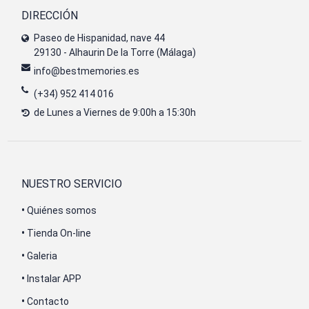
DIRECCIÓN
Paseo de Hispanidad, nave 44
29130 - Alhaurin De la Torre (Málaga)
info@bestmemories.es
(+34) 952 414 016
de Lunes a Viernes de 9:00h a 15:30h
NUESTRO SERVICIO
•
Quiénes somos
•
Tienda On-line
•
Galeria
•
Instalar APP
•
Contacto