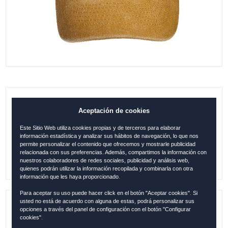
GORRA CÓRDOBA ESCUDO VINTAGE
Aceptación de cookies
AMARILLO
Este Sitio Web utiliza cookies propias y de terceros para elaborar
información estadística y analizar sus hábitos de navegación, lo que nos
15.95
€
permite personalizar el contenido que ofrecemos y mostrarle publicidad
relacionada con sus preferencias. Además, compartimos la información con
nuestros colaboradores de redes sociales, publicidad y análisis web,
quienes podrán utilizar la información recopilada y combinarla con otra
información que les haya proporcionado.
Para aceptar su uso puede hacer click en el botón "Aceptar cookies". Si
usted no está de acuerdo con alguna de estas, podrá personalizar sus
opciones a través del panel de configuración con el botón "Configurar
Referencia:
COR1243
cookies".