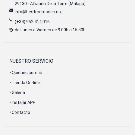
29130 - Alhaurin De la Torre (Málaga)
info@bestmemories.es
(+34) 952 414 016
de Lunes a Viernes de 9:00h a 15:30h
NUESTRO SERVICIO
•
Quiénes somos
•
Tienda On-line
•
Galeria
•
Instalar APP
•
Contacto