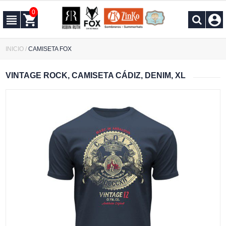
0
INICIO
/
CAMISETA FOX
VINTAGE ROCK, CAMISETA CÁDIZ, DENIM, XL