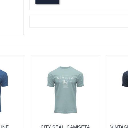
INE,
CITY SEAL, CAMISETA
VINTAG