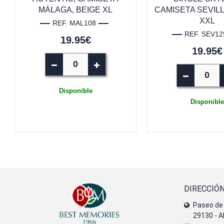
MÁLAGA, BEIGE XL
CAMISETA SEVILL
XXL
REF. MAL108
REF. SEV12
19.95€
19.95€
Disponible
Disponible
DIRECCIÓ
Paseo de 
29130 - A