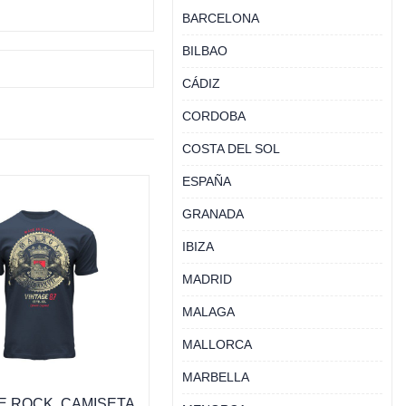
BARCELONA
BILBAO
CÁDIZ
CORDOBA
COSTA DEL SOL
ESPAÑA
GRANADA
IBIZA
MADRID
MALAGA
MALLORCA
MARBELLA
E ROCK, CAMISETA