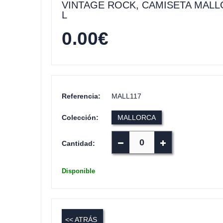
VINTAGE ROCK, CAMISETA MALL
L
0.00
€
Referencia:
MALL117
Colección:
MALLORCA
Cantidad:
Disponible
<< ATRÁS