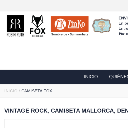
ENVI
En pe
Entr
Ver 
INICIO
QUIÉNE
INICIO
/
CAMISETA FOX
VINTAGE ROCK, CAMISETA MALLORCA, DEN