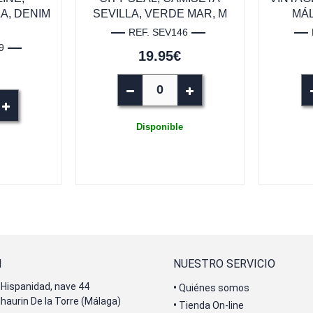
A, DENIM
SEVILLA, VERDE MAR, M
MÁL
REF. SEV146
9
19.95€
Disponible
N
NUESTRO SERVICIO
Hispanidad, nave 44
•
Quiénes somos
lhaurin De la Torre (Málaga)
•
Tienda On-line