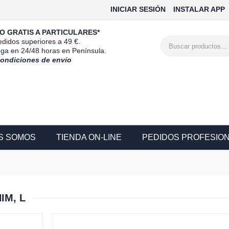
INICIAR SESIÓN
INSTALAR APP
O GRATIS A PARTICULARES*
didos superiores a 49 €.
ega en 24/48 horas en Península.
condiciones de envío
S SOMOS
TIENDA ON-LINE
PEDIDOS PROFESIO
IM, L