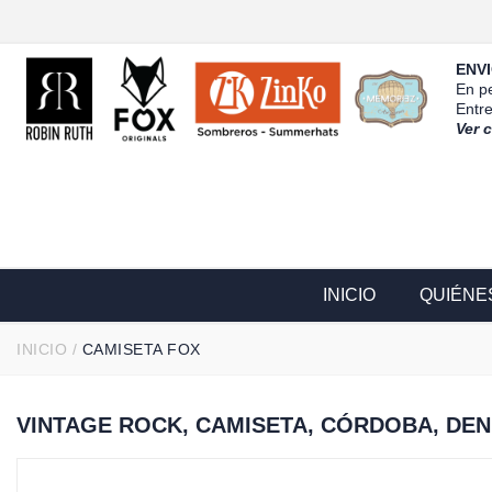
ENVI
En pe
Entr
Ver 
INICIO
QUIÉNE
INICIO
/
CAMISETA FOX
VINTAGE ROCK, CAMISETA, CÓRDOBA, DEN