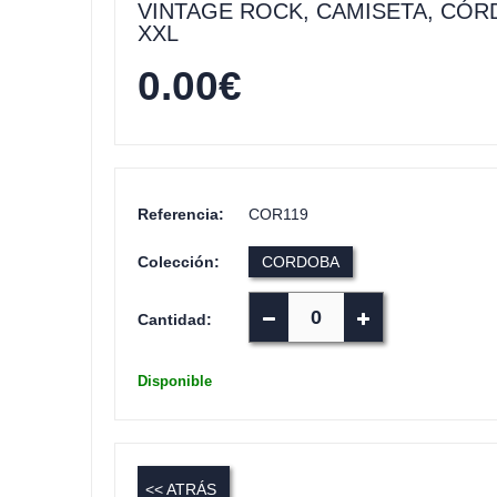
VINTAGE ROCK, CAMISETA, CÓR
XXL
0.00
€
Referencia:
COR119
Colección:
CORDOBA
Cantidad:
Disponible
<< ATRÁS