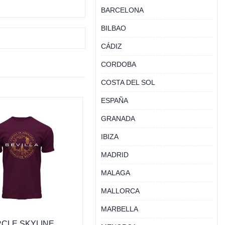
BARCELONA
BILBAO
CÁDIZ
CORDOBA
COSTA DEL SOL
ESPAÑA
GRANADA
IBIZA
MADRID
MALAGA
MALLORCA
MARBELLA
RCLE SKYLINE,