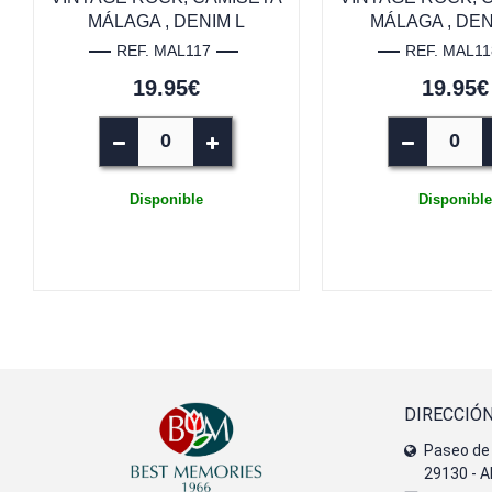
MÁLAGA , DENIM L
MÁLAGA , DEN
REF. MAL117
REF. MAL11
19.95€
19.95€
Disponible
Disponible
DIRECCIÓ
Paseo de 
29130 - A