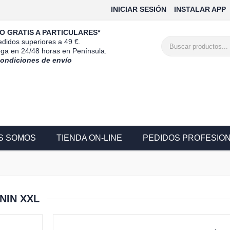
INICIAR SESIÓN
INSTALAR APP
O GRATIS A PARTICULARES*
didos superiores a 49 €.
ega en 24/48 horas en Península.
condiciones de envío
S SOMOS
TIENDA ON-LINE
PEDIDOS PROFESIO
NIN XXL