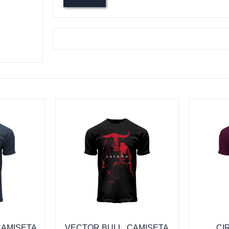
CAMISETA
VECTOR BULL, CAMISETA
CI