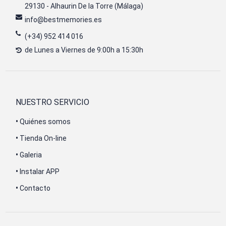
29130 - Alhaurin De la Torre (Málaga)
info@bestmemories.es
(+34) 952 414 016
de Lunes a Viernes de 9:00h a 15:30h
NUESTRO SERVICIO
•
Quiénes somos
•
Tienda On-line
•
Galeria
•
Instalar APP
•
Contacto