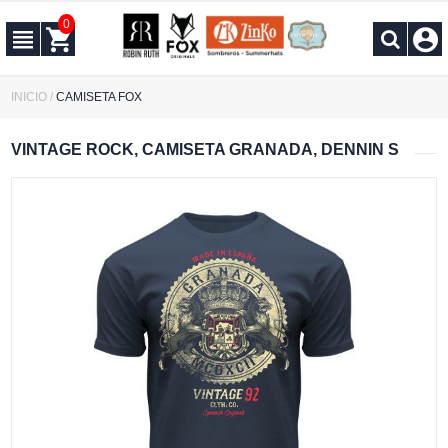
0
INICIO
/
CAMISETA FOX
VINTAGE ROCK, CAMISETA GRANADA, DENNIN S