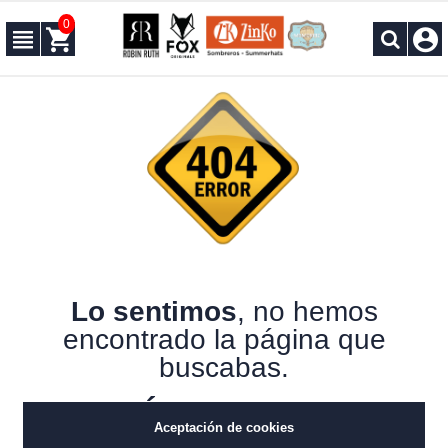
0
Lo sentimos
, no hemos
encontrado la página que
buscabas.
¿QUÉ HA PASADO?
Aceptación de cookies