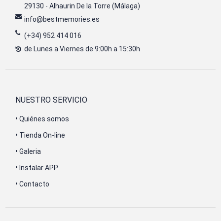
29130 - Alhaurin De la Torre (Málaga)
info@bestmemories.es
(+34) 952 414 016
de Lunes a Viernes de 9:00h a 15:30h
NUESTRO SERVICIO
•
Quiénes somos
•
Tienda On-line
•
Galeria
•
Instalar APP
•
Contacto