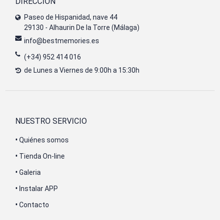
DIRECCIÓN
Paseo de Hispanidad, nave 44
29130 - Alhaurin De la Torre (Málaga)
info@bestmemories.es
(+34) 952 414 016
de Lunes a Viernes de 9:00h a 15:30h
NUESTRO SERVICIO
•
Quiénes somos
•
Tienda On-line
•
Galeria
•
Instalar APP
•
Contacto