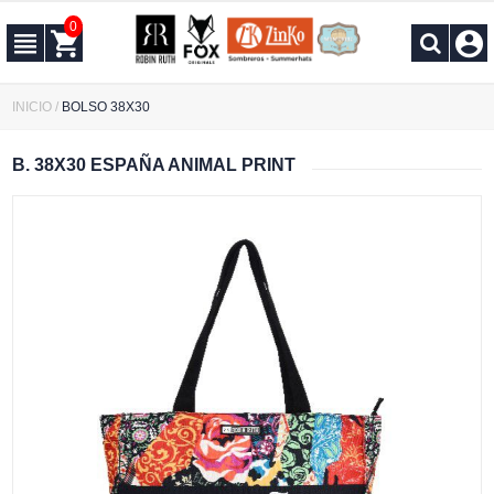
0
INICIO
/
BOLSO 38X30
B. 38X30 ESPAÑA ANIMAL PRINT