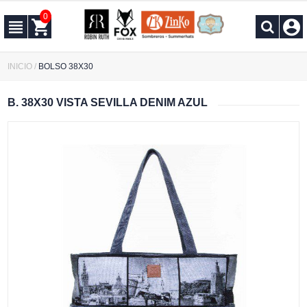
0
INICIO
/
BOLSO 38X30
B. 38X30 VISTA SEVILLA DENIM AZUL