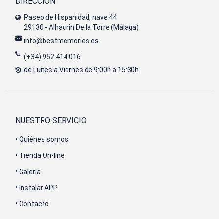
DIRECCIÓN
Paseo de Hispanidad, nave 44
29130 - Alhaurin De la Torre (Málaga)
info@bestmemories.es
(+34) 952 414 016
de Lunes a Viernes de 9:00h a 15:30h
NUESTRO SERVICIO
•
Quiénes somos
•
Tienda On-line
•
Galeria
•
Instalar APP
•
Contacto