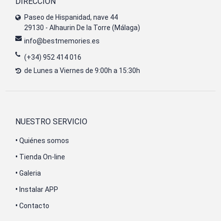
DIRECCIÓN
Paseo de Hispanidad, nave 44
29130 - Alhaurin De la Torre (Málaga)
info@bestmemories.es
(+34) 952 414 016
de Lunes a Viernes de 9:00h a 15:30h
NUESTRO SERVICIO
•
Quiénes somos
•
Tienda On-line
•
Galeria
•
Instalar APP
•
Contacto