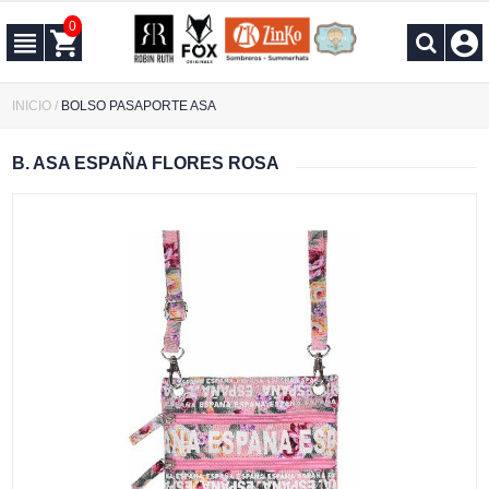
0
INICIO
/
BOLSO PASAPORTE ASA
B. ASA ESPAÑA FLORES ROSA