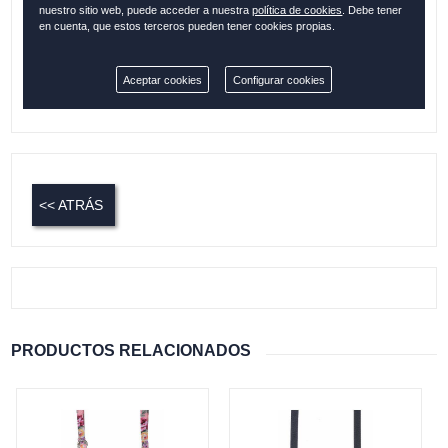
nuestro sitio web, puede acceder a nuestra
política de cookies
. Debe tener
en cuenta, que estos terceros pueden tener cookies propias.
Cantidad:
Aceptar cookies
Configurar cookies
Disponible
<< ATRÁS
PRODUCTOS RELACIONADOS