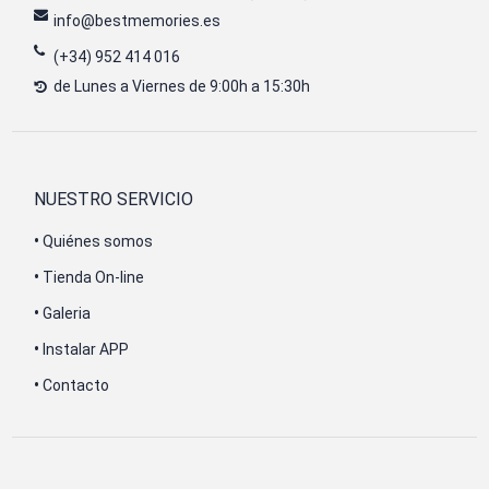
info@bestmemories.es
(+34) 952 414 016
de Lunes a Viernes de 9:00h a 15:30h
NUESTRO SERVICIO
•
Quiénes somos
•
Tienda On-line
•
Galeria
•
Instalar APP
•
Contacto