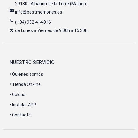
29130 - Alhaurin De la Torre (Málaga)
info@bestmemories.es
(+34) 952 414 016
de Lunes a Viernes de 9:00h a 15:30h
NUESTRO SERVICIO
•
Quiénes somos
•
Tienda On-line
•
Galeria
•
Instalar APP
•
Contacto