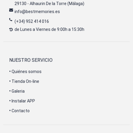
29130 - Alhaurin De la Torre (Málaga)
info@bestmemories.es
(+34) 952 414 016
de Lunes a Viernes de 9:00h a 15:30h
NUESTRO SERVICIO
•
Quiénes somos
•
Tienda On-line
•
Galeria
•
Instalar APP
•
Contacto