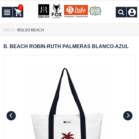
0
INICIO
/
BOLSO BEACH
B. BEACH ROBIN-RUTH PALMERAS BLANCO-AZUL