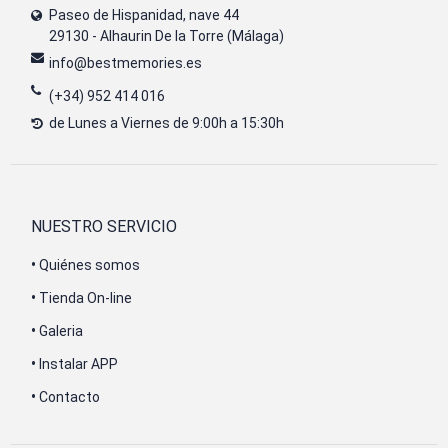
Paseo de Hispanidad, nave 44
29130 - Alhaurin De la Torre (Málaga)
info@bestmemories.es
(+34) 952 414 016
de Lunes a Viernes de 9:00h a 15:30h
NUESTRO SERVICIO
•
Quiénes somos
•
Tienda On-line
•
Galeria
•
Instalar APP
•
Contacto