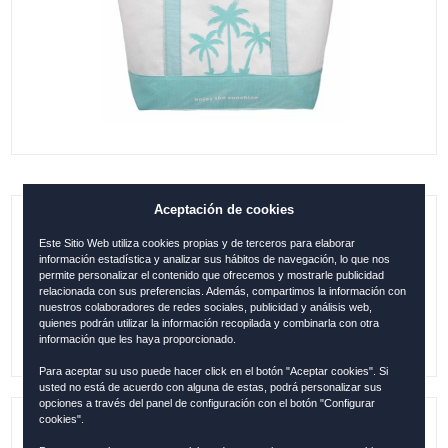
Aceptación de cookies
B. BEACH ROBIN-RUTH PALMERAS
Este Sitio Web utiliza cookies propias y de terceros para elaborar
BLANCO-CELESTE
información estadística y analizar sus hábitos de navegación, lo que nos
permite personalizar el contenido que ofrecemos y mostrarle publicidad
relacionada con sus preferencias. Además, compartimos la información con
0.00
€
nuestros colaboradores de redes sociales, publicidad y análisis web,
quienes podrán utilizar la información recopilada y combinarla con otra
información que les haya proporcionado.
Para aceptar su uso puede hacer click en el botón "Aceptar cookies". Si
usted no está de acuerdo con alguna de estas, podrá personalizar sus
opciones a través del panel de configuración con el botón "Configurar
cookies".
Referencia:
ESP1940