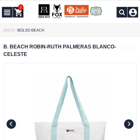
0
INICIO
/
BOLSO BEACH
B. BEACH ROBIN-RUTH PALMERAS BLANCO-
CELESTE