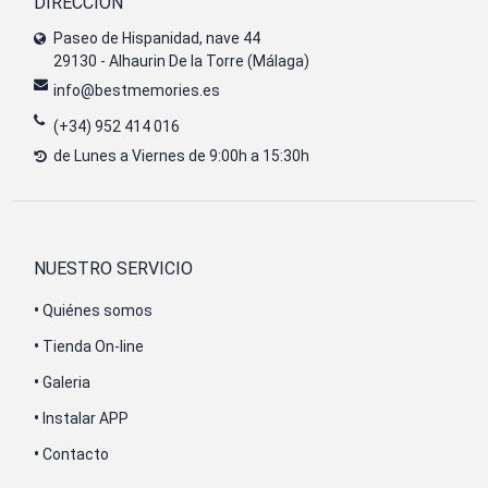
DIRECCIÓN
Paseo de Hispanidad, nave 44
29130 - Alhaurin De la Torre (Málaga)
info@bestmemories.es
(+34) 952 414 016
de Lunes a Viernes de 9:00h a 15:30h
NUESTRO SERVICIO
•
Quiénes somos
•
Tienda On-line
•
Galeria
•
Instalar APP
•
Contacto