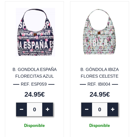
B. GONDOLA ESPAÑA
B. GÓNDOLA IBIZA
FLORECITAS AZUL
FLORES CELESTE
REF. ESP059
REF. IBI004
24.95€
24.95€
Disponible
Disponible