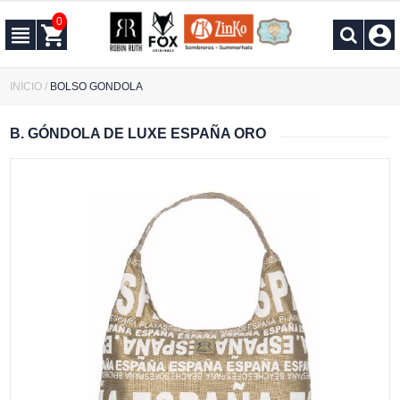
0
INICIO
/
BOLSO GONDOLA
B. GÓNDOLA DE LUXE ESPAÑA ORO