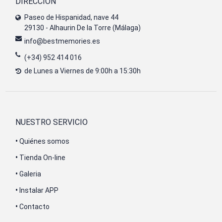
DIRECCIÓN
Paseo de Hispanidad, nave 44
29130 - Alhaurin De la Torre (Málaga)
info@bestmemories.es
(+34) 952 414 016
de Lunes a Viernes de 9:00h a 15:30h
NUESTRO SERVICIO
•
Quiénes somos
•
Tienda On-line
•
Galeria
•
Instalar APP
•
Contacto