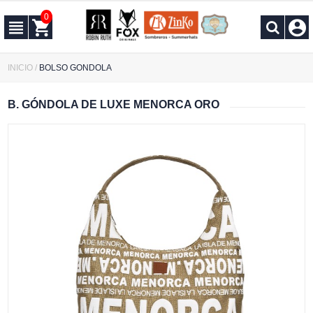
0
INICIO
/
BOLSO GONDOLA
B. GÓNDOLA DE LUXE MENORCA ORO