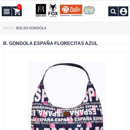
0
INICIO
/
BOLSO GONDOLA
B. GONDOLA ESPAÑA FLORECITAS AZUL