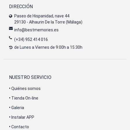
DIRECCIÓN
Paseo de Hispanidad, nave 44
29130 - Alhaurin De la Torre (Málaga)
info@bestmemories.es
(+34) 952 414 016
de Lunes a Viernes de 9:00h a 15:30h
NUESTRO SERVICIO
•
Quiénes somos
•
Tienda On-line
•
Galeria
•
Instalar APP
•
Contacto