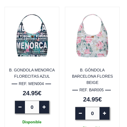
B. GONDOLA MENORCA
B. GÓNDOLA
FLORECITAS AZUL
BARCELONA FLORES
BEIGE
REF. MEN004
REF. BAR005
24.95€
24.95€
Disponible