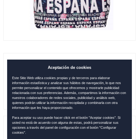
B. GONDOLA ESPAÑA FLORECITAS
Aceptación de cookies
AZUL
Este Sitio Web utiliza cookies propias y de terceros para elaborar
información estadística y analizar sus hábitos de navegación, lo que nos
24.95
€
permite personalizar el contenido que ofrecemos y mostrarle publicidad
relacionada con sus preferencias. Además, compartimos la información con
nuestros colaboradores de redes sociales, publicidad y análisis web,
quienes podrán utilizar la información recopilada y combinarla con otra
información que les haya proporcionado.
Para aceptar su uso puede hacer click en el botón "Aceptar cookies". Si
usted no está de acuerdo con alguna de estas, podrá personalizar sus
opciones a través del panel de configuración con el botón "Configurar
Referencia:
ESP059
cookies".