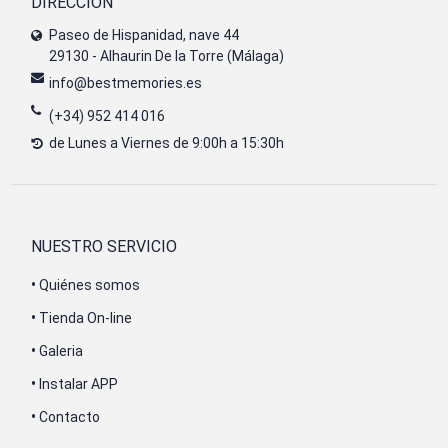
DIRECCIÓN
Paseo de Hispanidad, nave 44
29130 - Alhaurin De la Torre (Málaga)
info@bestmemories.es
(+34) 952 414 016
de Lunes a Viernes de 9:00h a 15:30h
NUESTRO SERVICIO
•
Quiénes somos
•
Tienda On-line
•
Galeria
•
Instalar APP
•
Contacto