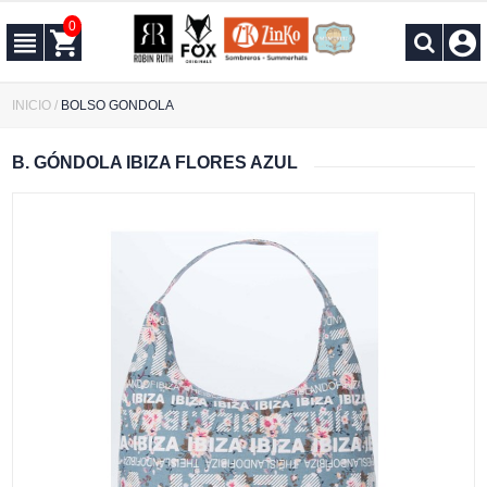
0
INICIO
/
BOLSO GONDOLA
B. GÓNDOLA IBIZA FLORES AZUL