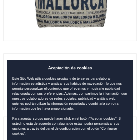
B. GÓNDOLA MALLORCA CANVAS
Aceptación de cookies
BEIGE-AZUL
Este Sitio Web utiliza cookies propias y de terceros para elaborar
información estadística y analizar sus hábitos de navegación, lo que nos
24.95
€
permite personalizar el contenido que ofrecemos y mostrarle publicidad
relacionada con sus preferencias. Además, compartimos la información con
nuestros colaboradores de redes sociales, publicidad y análisis web,
quienes podrán utilizar la información recopilada y combinarla con otra
información que les haya proporcionado.
Para aceptar su uso puede hacer click en el botón "Aceptar cookies". Si
usted no está de acuerdo con alguna de estas, podrá personalizar sus
opciones a través del panel de configuración con el botón "Configurar
Referencia:
MALL025
cookies".