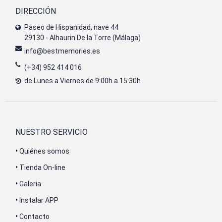
DIRECCIÓN
Paseo de Hispanidad, nave 44
29130 - Alhaurin De la Torre (Málaga)
info@bestmemories.es
(+34) 952 414 016
de Lunes a Viernes de 9:00h a 15:30h
NUESTRO SERVICIO
•
Quiénes somos
•
Tienda On-line
•
Galeria
•
Instalar APP
•
Contacto