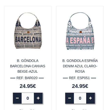
B. GÓNDOLA
B. GONDOLA ESPAÑA
BARCELONA CANVAS
DENIM AZUL CLARO-
BEIGE-AZUL
ROSA
REF. BAR020
REF. ESP051
24.95€
24.95€