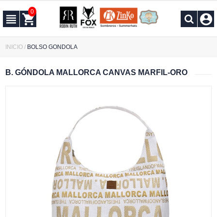
0
INICIO
/
BOLSO GONDOLA
B. GÓNDOLA MALLORCA CANVAS MARFIL-ORO