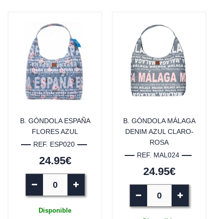
B. GÓNDOLA ESPAÑA
B. GÓNDOLA MÁLAGA
FLORES AZUL
DENIM AZUL CLARO-
ROSA
REF. ESP020
REF. MAL024
24.95€
24.95€
Disponible