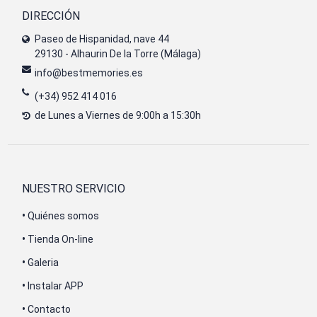
DIRECCIÓN
Paseo de Hispanidad, nave 44
29130 - Alhaurin De la Torre (Málaga)
info@bestmemories.es
(+34) 952 414 016
de Lunes a Viernes de 9:00h a 15:30h
NUESTRO SERVICIO
•
Quiénes somos
•
Tienda On-line
•
Galeria
•
Instalar APP
•
Contacto