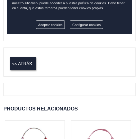
nuestro sitio web, puede acceder a nuestra
política de cookies
. Debe tener
en cuenta, que estos terceros pueden tener cookies propias.
Cantidad:
Aceptar cookies
Configurar cookies
Disponible
<< ATRÁS
PRODUCTOS RELACIONADOS