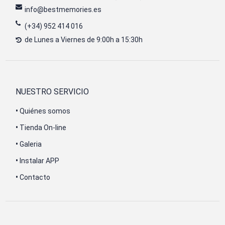
info@bestmemories.es
(+34) 952 414 016
de Lunes a Viernes de 9:00h a 15:30h
NUESTRO SERVICIO
•
Quiénes somos
•
Tienda On-line
•
Galeria
•
Instalar APP
•
Contacto