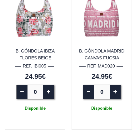
B. GÓNDOLA IBIZA
B. GÓNDOLA MADRID
FLORES BEIGE
CANVAS FUCSIA
REF. IBI005
REF. MAD020
24.95€
24.95€
Disponible
Disponible