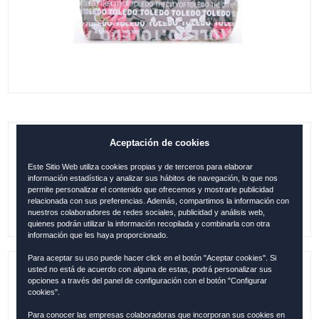
Aceptación de cookies
B. GONDOLA TOLEDO FLORES BEIGE
Este Sitio Web utiliza cookies propias y de terceros para elaborar
0.00
€
información estadística y analizar sus hábitos de navegación, lo que nos
permite personalizar el contenido que ofrecemos y mostrarle publicidad
relacionada con sus preferencias. Además, compartimos la información con
nuestros colaboradores de redes sociales, publicidad y análisis web,
quienes podrán utilizar la información recopilada y combinarla con otra
información que les haya proporcionado.
Para aceptar su uso puede hacer click en el botón "Aceptar cookies". Si
usted no está de acuerdo con alguna de estas, podrá personalizar sus
Referencia:
BS1054-A
opciones a través del panel de configuración con el botón "Configurar
cookies".
Colección:
TOLEDO
Para conocer las empresas colaboradoras que incorporan sus cookies en