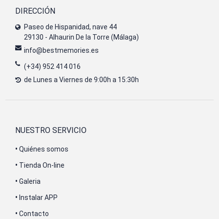
DIRECCIÓN
Paseo de Hispanidad, nave 44
29130 - Alhaurin De la Torre (Málaga)
info@bestmemories.es
(+34) 952 414 016
de Lunes a Viernes de 9:00h a 15:30h
NUESTRO SERVICIO
•
Quiénes somos
•
Tienda On-line
•
Galeria
•
Instalar APP
•
Contacto