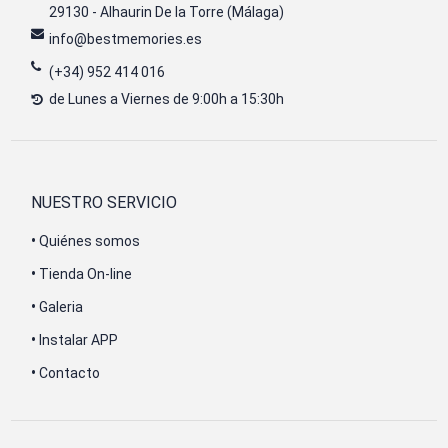
29130 - Alhaurin De la Torre (Málaga)
info@bestmemories.es
(+34) 952 414 016
de Lunes a Viernes de 9:00h a 15:30h
NUESTRO SERVICIO
•
Quiénes somos
•
Tienda On-line
•
Galeria
•
Instalar APP
•
Contacto