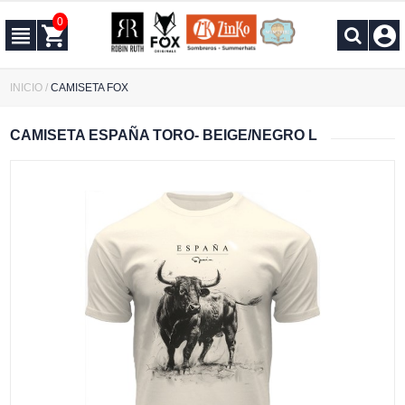
0
INICIO
/
CAMISETA FOX
CAMISETA ESPAÑA TORO- BEIGE/NEGRO L