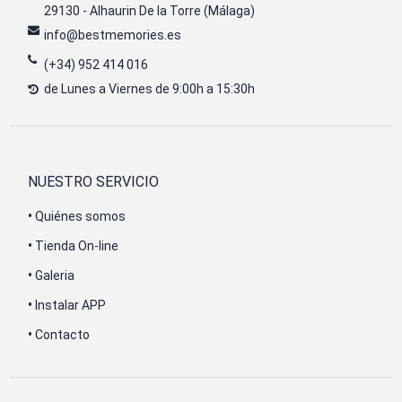
29130 - Alhaurin De la Torre (Málaga)
info@bestmemories.es
(+34) 952 414 016
de Lunes a Viernes de 9:00h a 15:30h
NUESTRO SERVICIO
•
Quiénes somos
•
Tienda On-line
•
Galeria
•
Instalar APP
•
Contacto