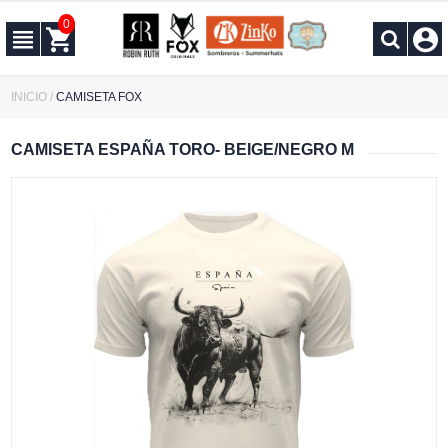
0
INICIO
/
CAMISETA FOX
CAMISETA ESPAÑA TORO- BEIGE/NEGRO M