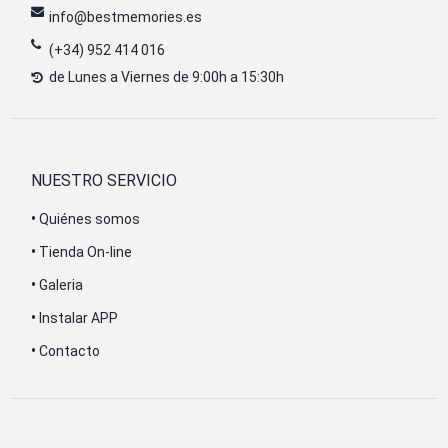
info@bestmemories.es
(+34) 952 414 016
de Lunes a Viernes de 9:00h a 15:30h
NUESTRO SERVICIO
•
Quiénes somos
•
Tienda On-line
•
Galeria
•
Instalar APP
•
Contacto