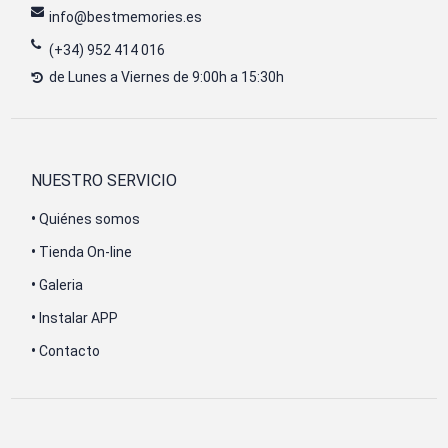
info@bestmemories.es
(+34) 952 414 016
de Lunes a Viernes de 9:00h a 15:30h
NUESTRO SERVICIO
•
Quiénes somos
•
Tienda On-line
•
Galeria
•
Instalar APP
•
Contacto