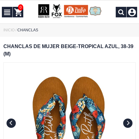
0
INICIO
/
CHANCLAS
CHANCLAS DE MUJER BEIGE-TROPICAL AZUL, 38-39
(M)