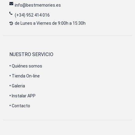
info@bestmemories.es
(+34) 952 414 016
de Lunes a Viernes de 9:00h a 15:30h
NUESTRO SERVICIO
•
Quiénes somos
•
Tienda On-line
•
Galeria
•
Instalar APP
•
Contacto