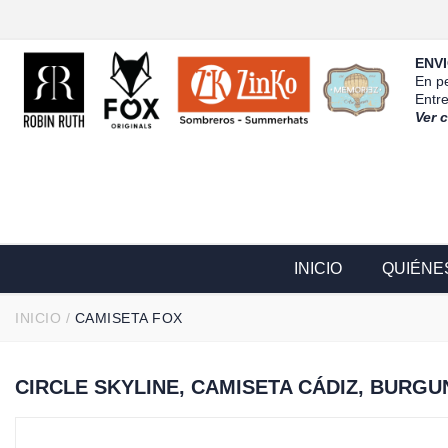
ENVI
En pe
Entr
Ver 
INICIO
QUIÉNE
INICIO
/
CAMISETA FOX
CIRCLE SKYLINE, CAMISETA CÁDIZ, BURGU