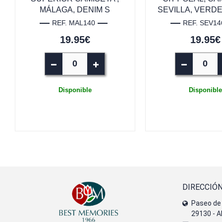
MÁLAGA, DENIM S
SEVILLA, VERDE
REF. MAL140
REF. SEV14
19.95€
19.95€
Disponible
Disponible
DIRECCIÓ
Paseo de 
29130 - A