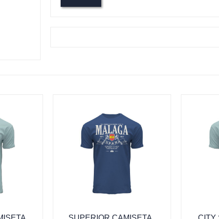
MISETA
SUPERIOR CAMISETA ,
CITY