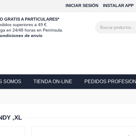
INICIAR SESIÓN
INSTALAR APP
O GRATIS A PARTICULARES*
didos superiores a 49 €.
ega en 24/48 horas en Península.
condiciones de envío
S SOMOS
TIENDA ON-LINE
PEDIDOS PROFESIO
NDY ,XL