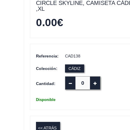
CIRCLE SKYLINE, CAMISETA CÁD
,XL
0.00
€
Referencia:
CAD138
Colección:
CÁDIZ
Cantidad:
Disponible
<< ATRÁS