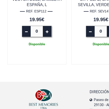
ESPAÑA, L
SEVILLA, VERDE
REF. ESP112
REF. SEV14
19.95€
19.95€
Disponible
Disponible
DIRECCIÓ
Paseo de 
29130 - A