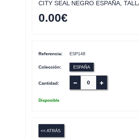
CITY SEAL NEGRO ESPAÑA, TALLA
0.00
€
Referencia:
ESP148
Colección:
ESPAÑA
Cantidad:
Disponible
<< ATRÁS