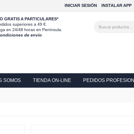
INICIAR SESIÓN
INSTALAR APP
O GRATIS A PARTICULARES*
didos superiores a 49 €.
ega en 24/48 horas en Península.
condiciones de envío
S SOMOS
TIENDA ON-LINE
PEDIDOS PROFESIO