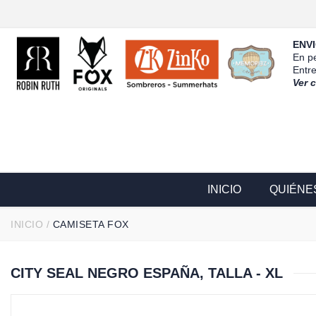
ENVI
En pe
Entr
Ver 
INICIO
QUIÉNE
INICIO
/
CAMISETA FOX
CITY SEAL NEGRO ESPAÑA, TALLA - XL