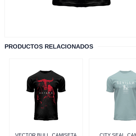
PRODUCTOS RELACIONADOS
VECTOR BULL, CAMISETA
CITY SEAL, CA