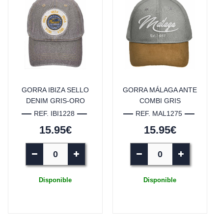
GORRA IBIZA SELLO
GORRA MÁLAGA ANTE
DENIM GRIS-ORO
COMBI GRIS
REF. IBI1228
REF. MAL1275
15.95€
15.95€
Disponible
Disponible