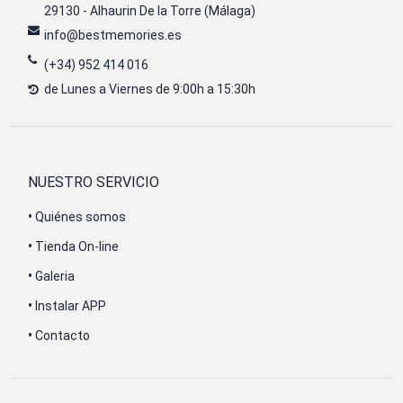
29130 - Alhaurin De la Torre (Málaga)
info@bestmemories.es
(+34) 952 414 016
de Lunes a Viernes de 9:00h a 15:30h
NUESTRO SERVICIO
•
Quiénes somos
•
Tienda On-line
•
Galeria
•
Instalar APP
•
Contacto