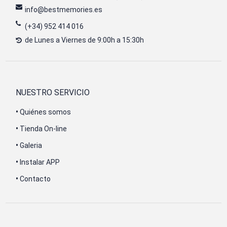
info@bestmemories.es
(+34) 952 414 016
de Lunes a Viernes de 9:00h a 15:30h
NUESTRO SERVICIO
•
Quiénes somos
•
Tienda On-line
•
Galeria
•
Instalar APP
•
Contacto