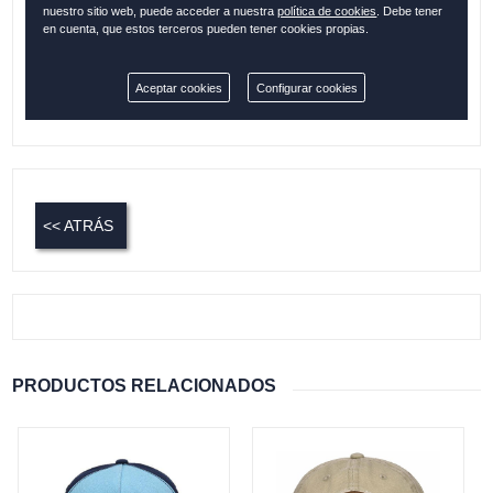
nuestro sitio web, puede acceder a nuestra
política de cookies
. Debe tener
en cuenta, que estos terceros pueden tener cookies propias.
Cantidad:
Aceptar cookies
Configurar cookies
Disponible
<< ATRÁS
PRODUCTOS RELACIONADOS