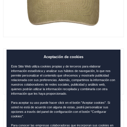
Aceptación de cookies
GORRA BARCELONA 3D BEIGE OFERTA
Este Sitio Web utiliza cookies propias y de terceros para elaborar
0.00
€
información estadística y analizar sus hábitos de navegación, lo que nos
permite personalizar el contenido que ofrecemos y mostrarle publicidad
relacionada con sus preferencias. Además, compartimos la información con
nuestros colaboradores de redes sociales, publicidad y análisis web,
quienes podrán utilizar la información recopilada y combinarla con otra
información que les haya proporcionado.
Para aceptar su uso puede hacer click en el botón "Aceptar cookies". Si
usted no está de acuerdo con alguna de estas, podrá personalizar sus
Referencia:
BAR12145
opciones a través del panel de configuración con el botón "Configurar
cookies".
Colección:
BARCELONA
Para conocer las empresas colaboradoras que incorporan sus cookies en