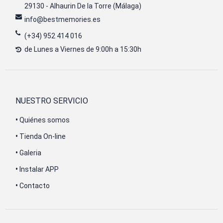
29130 - Alhaurin De la Torre (Málaga)
info@bestmemories.es
(+34) 952 414 016
de Lunes a Viernes de 9:00h a 15:30h
NUESTRO SERVICIO
•
Quiénes somos
•
Tienda On-line
•
Galeria
•
Instalar APP
•
Contacto