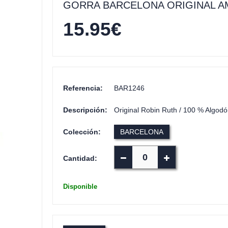
GORRA BARCELONA ORIGINAL A
15.95
€
Referencia:
BAR1246
Descripción:
Original Robin Ruth / 100 % Algodón
Colección:
BARCELONA
Cantidad:
Disponible