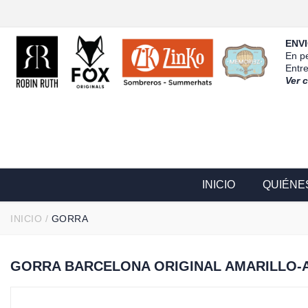
ENVI
En pe
Entr
Ver 
INICIO
QUIÉNE
INICIO
/
GORRA
GORRA BARCELONA ORIGINAL AMARILLO-