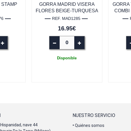
 STAMP
GORRA MADRID VISERA
GORRA 
FLORES BEIGE-TURQUESA
COMBI
76
REF. MAD1285
16.95€
Disponible
N
NUESTRO SERVICIO
Hispanidad, nave 44
•
Quiénes somos