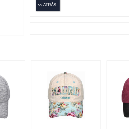
<< ATRÁS