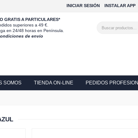
INICIAR SESIÓN
INSTALAR APP
O GRATIS A PARTICULARES*
didos superiores a 49 €.
ega en 24/48 horas en Península.
condiciones de envío
S SOMOS
TIENDA ON-LINE
PEDIDOS PROFESIO
AZUL