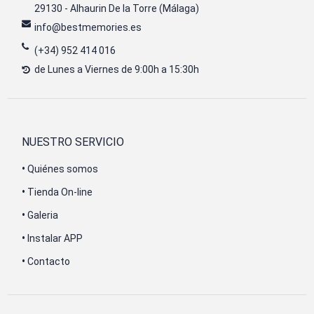
29130 - Alhaurin De la Torre (Málaga)
info@bestmemories.es
(+34) 952 414 016
de Lunes a Viernes de 9:00h a 15:30h
NUESTRO SERVICIO
•
Quiénes somos
•
Tienda On-line
•
Galeria
•
Instalar APP
•
Contacto