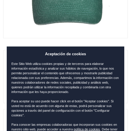
Aceptación de cookies
GORRA BARCELONA ORIGINAL VERDE-
Este Sitio Web utiliza cookies propias y de terceros para elaborar
MARFIL
información estadística y analizar sus hábitos de navegación, lo que nos
permite personalizar el contenido que ofrecemos y mostrarle publicidad
relacionada con sus preferencias. Además, compartimos la información con
0.00
€
nuestros colaboradores de redes sociales, publicidad y análisis web,
quienes podrán utilizar la información recopilada y combinarla con otra
información que les haya proporcionado.
Para aceptar su uso puede hacer click en el botón "Aceptar cookies". Si
usted no está de acuerdo con alguna de estas, podrá personalizar sus
opciones a través del panel de configuración con el botón "Configurar
cookies".
Referencia:
BAR12105
Para conocer las empresas colaboradoras que incorporan sus cookies en
nuestro sitio web, puede acceder a nuestra
política de cookies
. Debe tener