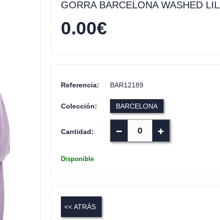
GORRA BARCELONA WASHED LIL
0.00
€
Referencia:
BAR12189
Colección:
BARCELONA
Cantidad:
Disponible
<< ATRÁS