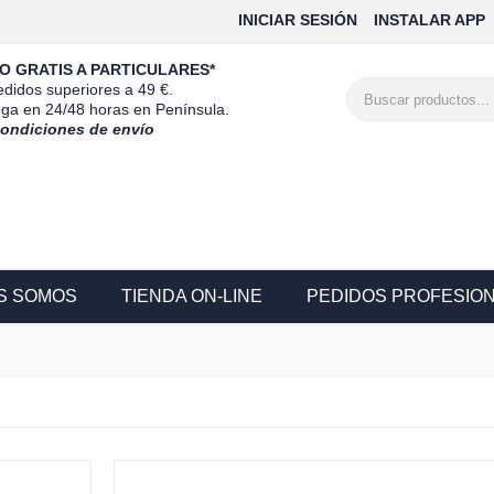
INICIAR SESIÓN
INSTALAR APP
O GRATIS A PARTICULARES*
didos superiores a 49 €.
ega en 24/48 horas en Península.
condiciones de envío
S SOMOS
TIENDA ON-LINE
PEDIDOS PROFESIO