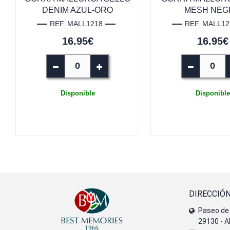
DENIM AZUL-ORO
MESH NEG
REF. MALL1218
REF. MALL12
16.95€
16.95€
Disponible
Disponible
DIRECCIÓ
Paseo de 
29130 - A