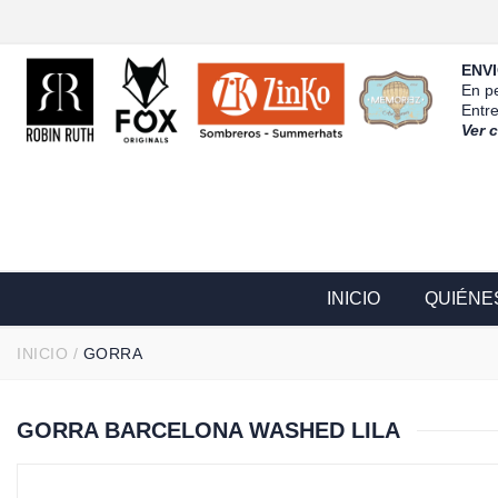
ENVI
En pe
Entr
Ver 
INICIO
QUIÉNE
INICIO
/
GORRA
GORRA BARCELONA WASHED LILA