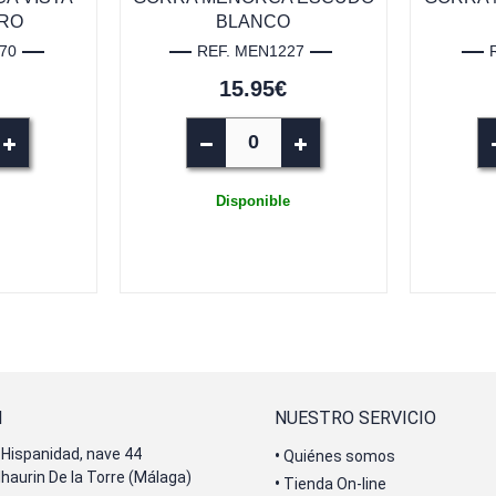
RO
BLANCO
70
REF. MEN1227
15.95€
Disponible
N
NUESTRO SERVICIO
Hispanidad, nave 44
•
Quiénes somos
lhaurin De la Torre (Málaga)
•
Tienda On-line