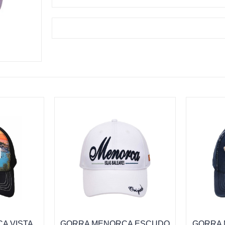
A VISTA
GORRA MENORCA ESCUDO
GORRA 