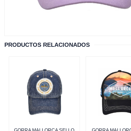
PRODUCTOS RELACIONADOS
GORRA MALLORCA SELLO
GORRA MALLORC