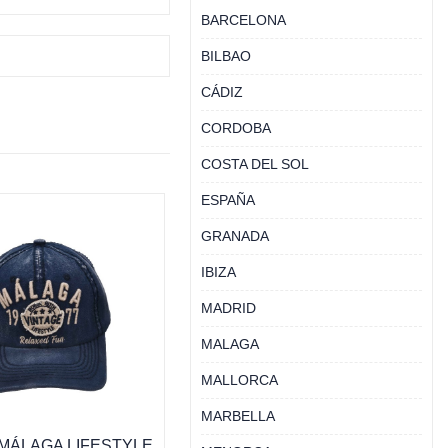
BARCELONA
BILBAO
CÁDIZ
CORDOBA
COSTA DEL SOL
ESPAÑA
GRANADA
IBIZA
MADRID
MALAGA
MALLORCA
MARBELLA
MÁLAGA LIFESTYLE