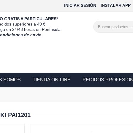
INICIAR SESIÓN
INSTALAR APP
O GRATIS A PARTICULARES*
didos superiores a 49 €.
ega en 24/48 horas en Península.
condiciones de envío
S SOMOS
TIENDA ON-LINE
PEDIDOS PROFESIO
I PAI1201