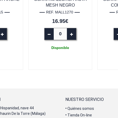
MESH NEGRO
CO
15
REF. MALL1270
16.95€
Disponible
N
NUESTRO SERVICIO
Hispanidad, nave 44
•
Quiénes somos
lhaurin De la Torre (Málaga)
•
Tienda On-line