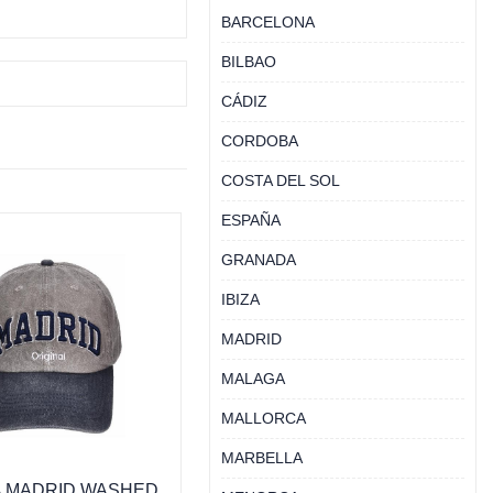
BARCELONA
BILBAO
CÁDIZ
CORDOBA
COSTA DEL SOL
ESPAÑA
GRANADA
IBIZA
MADRID
MALAGA
MALLORCA
MARBELLA
 MADRID WASHED