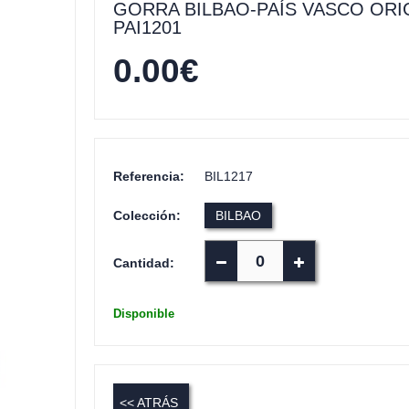
GORRA BILBAO-PAÍS VASCO ORI
PAI1201
0.00
€
Referencia:
BIL1217
Colección:
BILBAO
Cantidad:
Disponible
<< ATRÁS