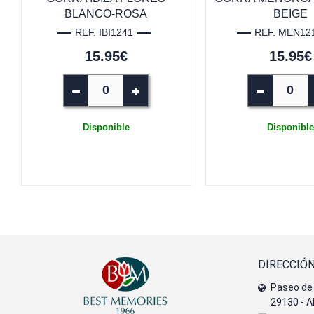
BLANCO-ROSA
BEIGE
REF. IBI1241
REF. MEN12
15.95€
15.95€
Disponible
Disponible
DIRECCIÓ
Paseo de 
29130 - A