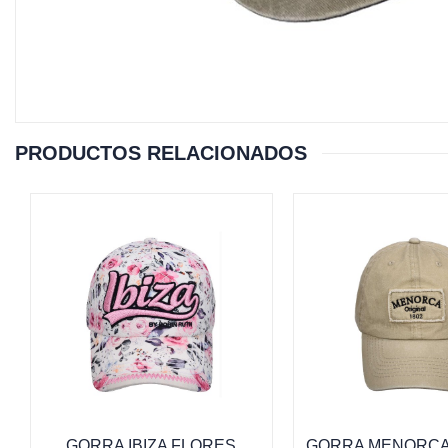
PRODUCTOS RELACIONADOS
GORRA IBIZA FLORES
GORRA MENORCA