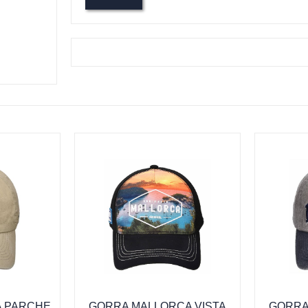
 PARCHE
GORRA MALLORCA VISTA
GORRA