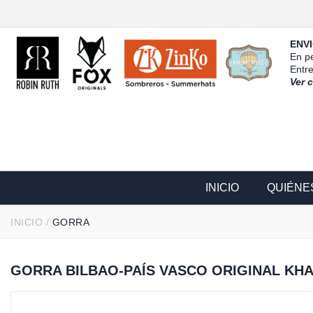
ENVI
En pe
Entr
Ver 
INICIO
QUIÉNE
INICIO
/
GORRA
GORRA BILBAO-PAÍS VASCO ORIGINAL KHAK