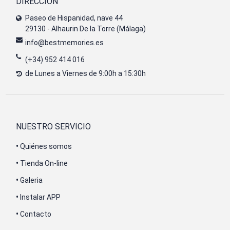
DIRECCIÓN
Paseo de Hispanidad, nave 44
29130 - Alhaurin De la Torre (Málaga)
info@bestmemories.es
(+34) 952 414 016
de Lunes a Viernes de 9:00h a 15:30h
NUESTRO SERVICIO
•
Quiénes somos
•
Tienda On-line
•
Galeria
•
Instalar APP
•
Contacto