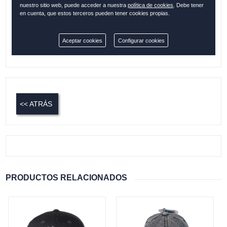
nuestro sitio web, puede acceder a nuestra
política de cookies
. Debe tener
en cuenta, que estos terceros pueden tener cookies propias.
Cantidad:
Aceptar cookies
Configurar cookies
Disponible
<< ATRÁS
PRODUCTOS RELACIONADOS