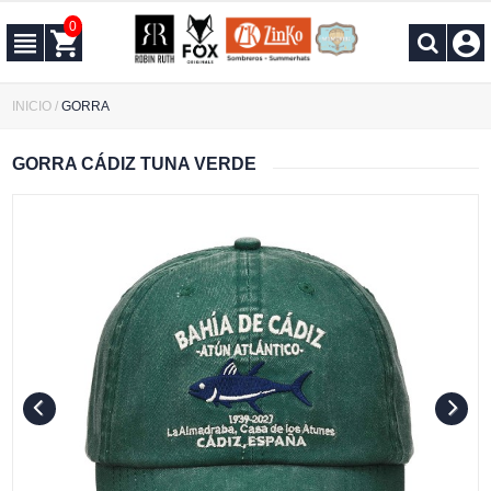
0
INICIO
/
GORRA
GORRA CÁDIZ TUNA VERDE