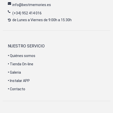
info@bestmemories.es
(+34) 952 414 016
de Lunes a Viernes de 9:00h a 15:30h
NUESTRO SERVICIO
•
Quiénes somos
•
Tienda On-line
•
Galeria
•
Instalar APP
•
Contacto