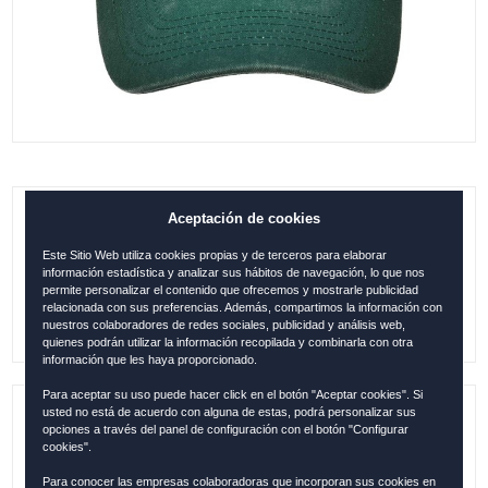
Aceptación de cookies
GORRA CÁDIZ TUNA VERDE
Este Sitio Web utiliza cookies propias y de terceros para elaborar
0.00
€
información estadística y analizar sus hábitos de navegación, lo que nos
permite personalizar el contenido que ofrecemos y mostrarle publicidad
relacionada con sus preferencias. Además, compartimos la información con
nuestros colaboradores de redes sociales, publicidad y análisis web,
quienes podrán utilizar la información recopilada y combinarla con otra
información que les haya proporcionado.
Para aceptar su uso puede hacer click en el botón "Aceptar cookies". Si
usted no está de acuerdo con alguna de estas, podrá personalizar sus
Referencia:
CAD1278
opciones a través del panel de configuración con el botón "Configurar
cookies".
Colección:
CÁDIZ
Para conocer las empresas colaboradoras que incorporan sus cookies en