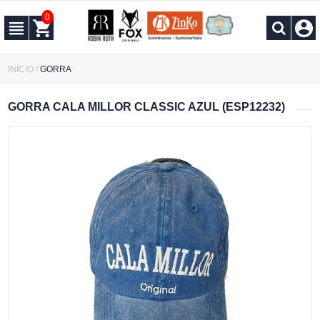
0
INICIO
/
GORRA
GORRA CALA MILLOR CLASSIC AZUL (ESP12232)