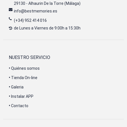
29130 - Alhaurin De la Torre (Málaga)
info@bestmemories.es
(+34) 952 414 016
de Lunes a Viernes de 9:00h a 15:30h
NUESTRO SERVICIO
•
Quiénes somos
•
Tienda On-line
•
Galeria
•
Instalar APP
•
Contacto