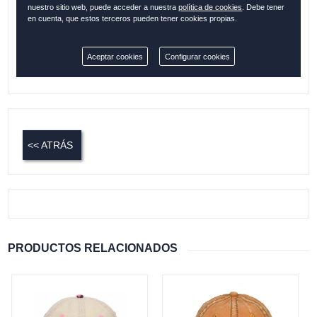
nuestro sitio web, puede acceder a nuestra
política de cookies
. Debe tener
en cuenta, que estos terceros pueden tener cookies propias.
Cantidad:
Aceptar cookies
Configurar cookies
Disponible
<< ATRÁS
PRODUCTOS RELACIONADOS