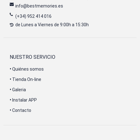
info@bestmemories.es
(+34) 952 414 016
de Lunes a Viernes de 9:00h a 15:30h
NUESTRO SERVICIO
•
Quiénes somos
•
Tienda On-line
•
Galeria
•
Instalar APP
•
Contacto