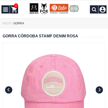
0
INICIO
/
GORRA
GORRA CÓRDOBA STAMP DENIM ROSA