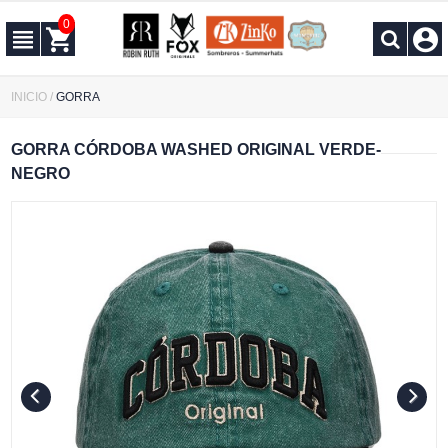
0
INICIO
/
GORRA
GORRA CÓRDOBA WASHED ORIGINAL VERDE-
NEGRO