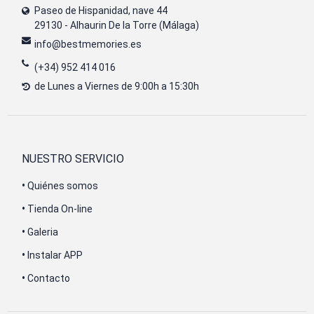
Paseo de Hispanidad, nave 44
29130 - Alhaurin De la Torre (Málaga)
info@bestmemories.es
(+34) 952 414 016
de Lunes a Viernes de 9:00h a 15:30h
NUESTRO SERVICIO
•
Quiénes somos
•
Tienda On-line
•
Galeria
•
Instalar APP
•
Contacto