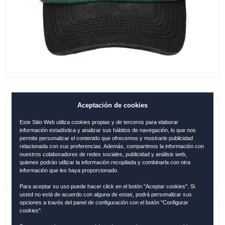
Aceptación de cookies
GORRA CÓRDOBA WASHED ORIGINAL
Este Sitio Web utiliza cookies propias y de terceros para elaborar
VERDE-NEGRO
información estadística y analizar sus hábitos de navegación, lo que nos
permite personalizar el contenido que ofrecemos y mostrarle publicidad
relacionada con sus preferencias. Además, compartimos la información con
0.00
€
nuestros colaboradores de redes sociales, publicidad y análisis web,
quienes podrán utilizar la información recopilada y combinarla con otra
información que les haya proporcionado.
Para aceptar su uso puede hacer click en el botón "Aceptar cookies". Si
usted no está de acuerdo con alguna de estas, podrá personalizar sus
opciones a través del panel de configuración con el botón "Configurar
cookies".
Referencia:
COR1254