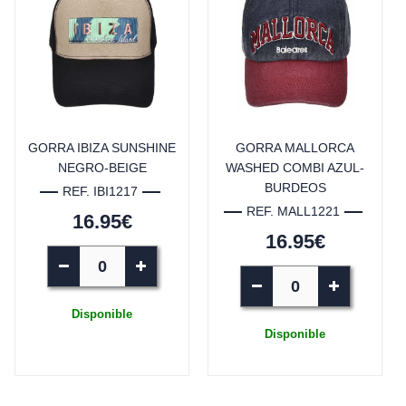
GORRA IBIZA SUNSHINE
GORRA MALLORCA
NEGRO-BEIGE
WASHED COMBI AZUL-
BURDEOS
REF. IBI1217
REF. MALL1221
16.95€
16.95€
Disponible
Disponible