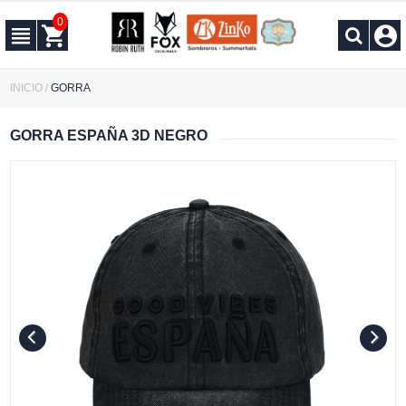
0
INICIO
/
GORRA
GORRA ESPAÑA 3D NEGRO