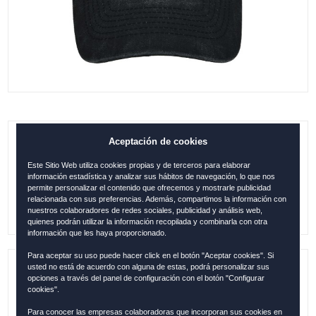
Aceptación de cookies
GORRA ESPAÑA 3D NEGRO
Este Sitio Web utiliza cookies propias y de terceros para elaborar
0.00
€
información estadística y analizar sus hábitos de navegación, lo que nos
permite personalizar el contenido que ofrecemos y mostrarle publicidad
relacionada con sus preferencias. Además, compartimos la información con
nuestros colaboradores de redes sociales, publicidad y análisis web,
quienes podrán utilizar la información recopilada y combinarla con otra
información que les haya proporcionado.
Para aceptar su uso puede hacer click en el botón "Aceptar cookies". Si
usted no está de acuerdo con alguna de estas, podrá personalizar sus
Referencia:
ESP12381
opciones a través del panel de configuración con el botón "Configurar
cookies".
Colección:
ESPAÑA
Para conocer las empresas colaboradoras que incorporan sus cookies en