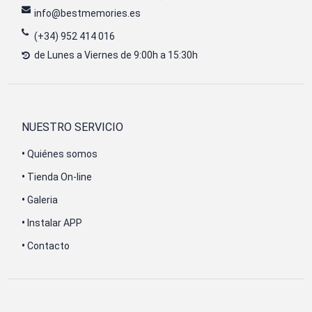
info@bestmemories.es
(+34) 952 414 016
de Lunes a Viernes de 9:00h a 15:30h
NUESTRO SERVICIO
•
Quiénes somos
•
Tienda On-line
•
Galeria
•
Instalar APP
•
Contacto