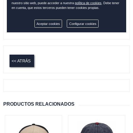
nuestro sitio web, puede acceder a nuestra
política de cookies
. Debe tener
en cuenta, que estos terceros pueden tener cookies propias.
Cantidad:
Aceptar cookies
Configurar cookies
Disponible
<< ATRÁS
PRODUCTOS RELACIONADOS