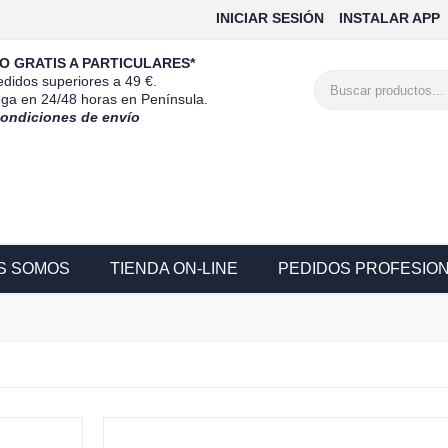
INICIAR SESIÓN
INSTALAR APP
O GRATIS A PARTICULARES*
didos superiores a 49 €.
ega en 24/48 horas en Península.
condiciones de envío
S SOMOS
TIENDA ON-LINE
PEDIDOS PROFESIO