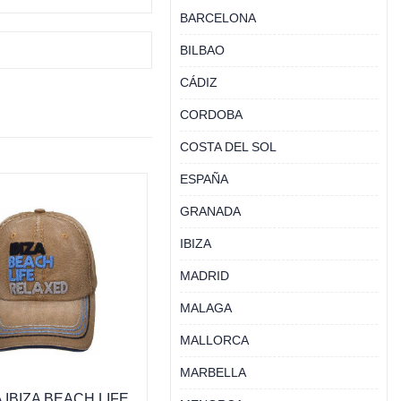
BARCELONA
BILBAO
CÁDIZ
CORDOBA
COSTA DEL SOL
ESPAÑA
GRANADA
IBIZA
MADRID
MALAGA
MALLORCA
MARBELLA
IBIZA BEACH LIFE