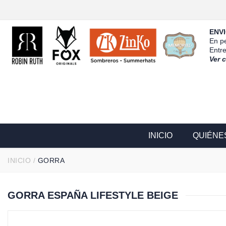
ENVI
En pe
Entr
Ver 
INICIO
QUIÉNE
INICIO
/
GORRA
GORRA ESPAÑA LIFESTYLE BEIGE