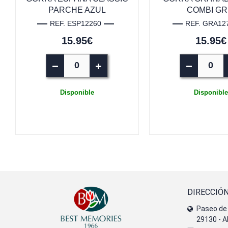
PARCHE AZUL
COMBI GR
REF. ESP12260
REF. GRA12
15.95€
15.95€
Disponible
Disponible
DIRECCIÓ
Paseo de 
29130 - A