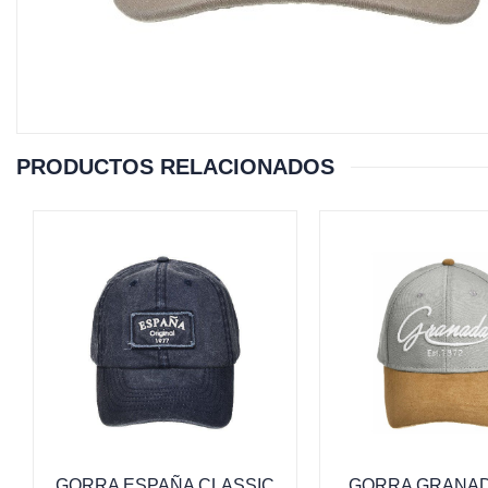
PRODUCTOS RELACIONADOS
GORRA ESPAÑA CLASSIC
GORRA GRANAD