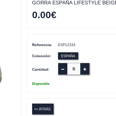
GORRA ESPAÑA LIFESTYLE BEIG
0.00
€
Referencia:
ESP12333
Colección:
ESPAÑA
Cantidad:
Disponible
<< ATRÁS