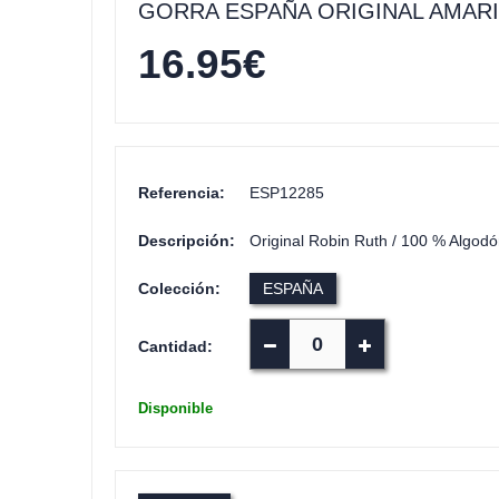
GORRA ESPAÑA ORIGINAL AMAR
16.95
€
Referencia:
ESP12285
Descripción:
Original Robin Ruth / 100 % Algodón
Colección:
ESPAÑA
Cantidad:
Disponible