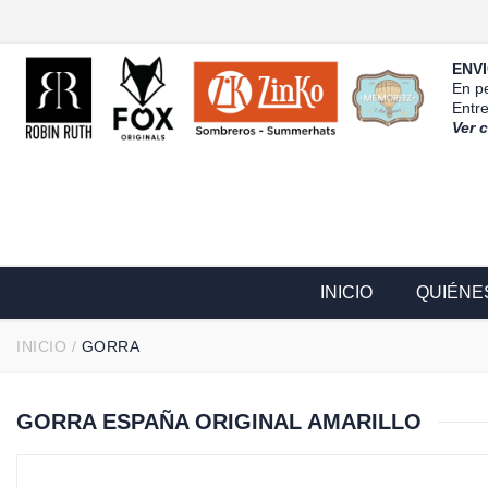
ENVI
En pe
Entr
Ver 
INICIO
QUIÉNE
INICIO
/
GORRA
GORRA ESPAÑA ORIGINAL AMARILLO