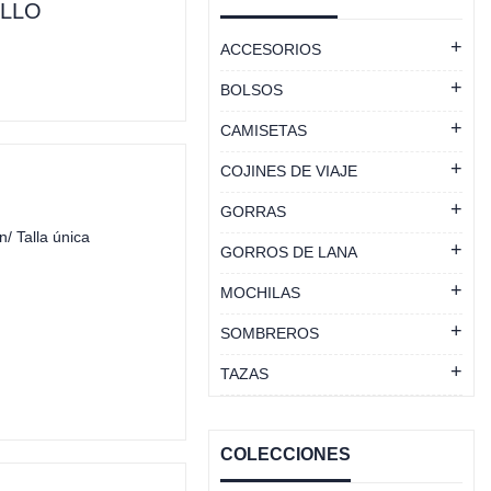
ILLO
ACCESORIOS
BOLSOS
CAMISETAS
COJINES DE VIAJE
GORRAS
/ Talla única
GORROS DE LANA
MOCHILAS
SOMBREROS
TAZAS
COLECCIONES