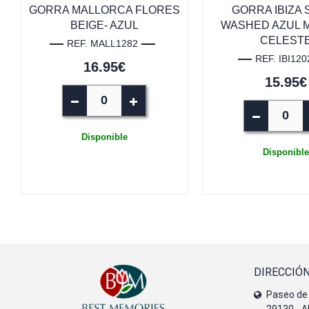
GORRA MALLORCA FLORES
GORRA IBIZA 
BEIGE- AZUL
WASHED AZUL 
CELEST
REF. MALL1282
REF. IBI120
16.95€
15.95€
Disponible
Disponible
DIRECCIÓ
Paseo de 