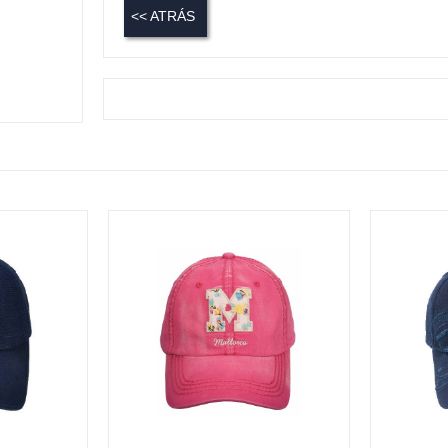
<< ATRÁS