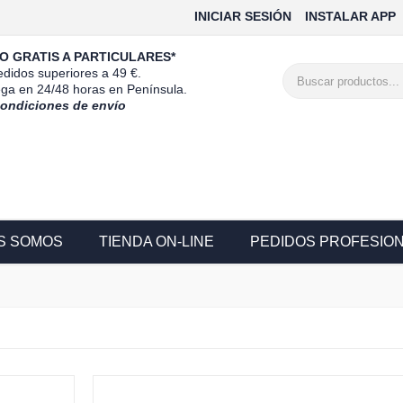
INICIAR SESIÓN
INSTALAR APP
O GRATIS A PARTICULARES*
didos superiores a 49 €.
ega en 24/48 horas en Península.
condiciones de envío
S SOMOS
TIENDA ON-LINE
PEDIDOS PROFESIO