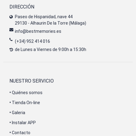
DIRECCIÓN
Paseo de Hispanidad, nave 44
29130 - Alhaurin De la Torre (Málaga)
info@bestmemories.es
(+34) 952 414 016
de Lunes a Viernes de 9:00h a 15:30h
NUESTRO SERVICIO
•
Quiénes somos
•
Tienda On-line
•
Galeria
•
Instalar APP
•
Contacto