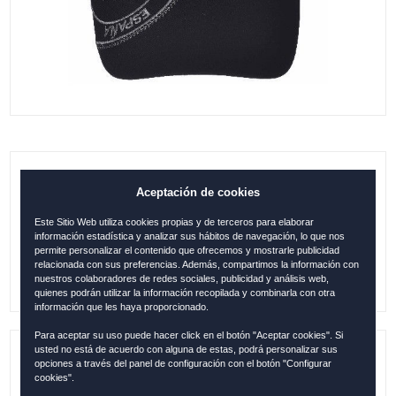
GORRA ESPAÑA SELLO BÁSICO
Aceptación de cookies
NEGRO-ROJO
Este Sitio Web utiliza cookies propias y de terceros para elaborar
información estadística y analizar sus hábitos de navegación, lo que nos
14.95
€
permite personalizar el contenido que ofrecemos y mostrarle publicidad
relacionada con sus preferencias. Además, compartimos la información con
nuestros colaboradores de redes sociales, publicidad y análisis web,
quienes podrán utilizar la información recopilada y combinarla con otra
información que les haya proporcionado.
Para aceptar su uso puede hacer click en el botón "Aceptar cookies". Si
usted no está de acuerdo con alguna de estas, podrá personalizar sus
opciones a través del panel de configuración con el botón "Configurar
Referencia:
ESP12222
cookies".