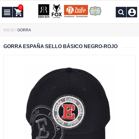
0
INICIO
/
GORRA
GORRA ESPAÑA SELLO BÁSICO NEGRO-ROJO