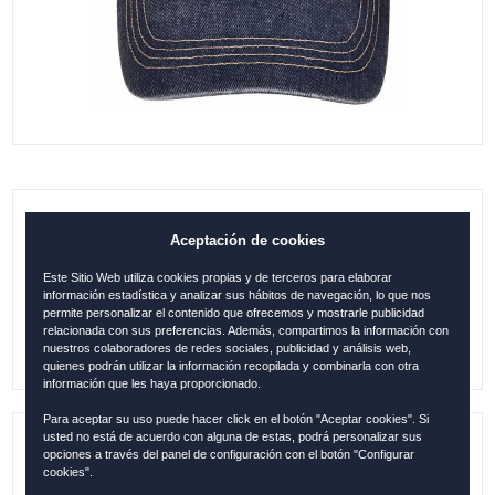
GORRA ESPAÑA SELLO DENIM AZUL-
Aceptación de cookies
ORO
Este Sitio Web utiliza cookies propias y de terceros para elaborar
información estadística y analizar sus hábitos de navegación, lo que nos
15.95
€
permite personalizar el contenido que ofrecemos y mostrarle publicidad
relacionada con sus preferencias. Además, compartimos la información con
nuestros colaboradores de redes sociales, publicidad y análisis web,
quienes podrán utilizar la información recopilada y combinarla con otra
información que les haya proporcionado.
Para aceptar su uso puede hacer click en el botón "Aceptar cookies". Si
usted no está de acuerdo con alguna de estas, podrá personalizar sus
opciones a través del panel de configuración con el botón "Configurar
Referencia:
ESP12277
cookies".