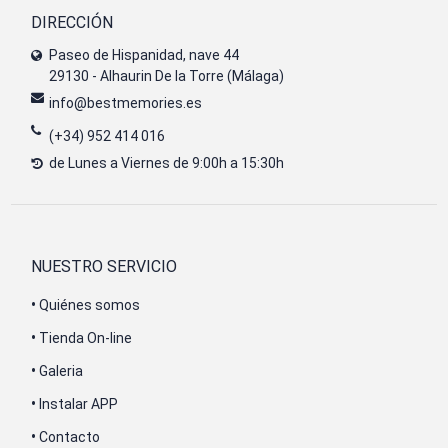
DIRECCIÓN
Paseo de Hispanidad, nave 44
29130 - Alhaurin De la Torre (Málaga)
info@bestmemories.es
(+34) 952 414 016
de Lunes a Viernes de 9:00h a 15:30h
NUESTRO SERVICIO
•
Quiénes somos
•
Tienda On-line
•
Galeria
•
Instalar APP
•
Contacto