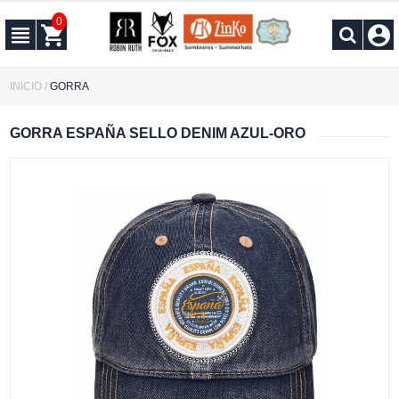
0
INICIO
/
GORRA
GORRA ESPAÑA SELLO DENIM AZUL-ORO