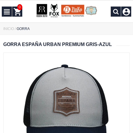
0
INICIO
/
GORRA
GORRA ESPAÑA URBAN PREMIUM GRIS-AZUL