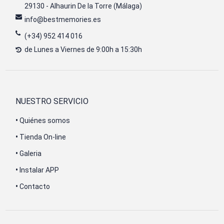
29130 - Alhaurin De la Torre (Málaga)
info@bestmemories.es
(+34) 952 414 016
de Lunes a Viernes de 9:00h a 15:30h
NUESTRO SERVICIO
•
Quiénes somos
•
Tienda On-line
•
Galeria
•
Instalar APP
•
Contacto