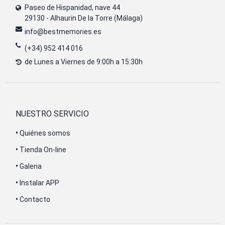
Paseo de Hispanidad, nave 44
29130 - Alhaurin De la Torre (Málaga)
info@bestmemories.es
(+34) 952 414 016
de Lunes a Viernes de 9:00h a 15:30h
NUESTRO SERVICIO
•
Quiénes somos
•
Tienda On-line
•
Galeria
•
Instalar APP
•
Contacto