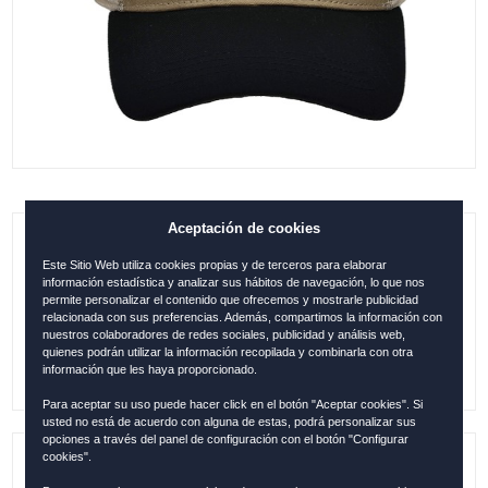
Aceptación de cookies
GORRA ESPAÑA URBAN PREMIUM
Este Sitio Web utiliza cookies propias y de terceros para elaborar
MOSTAZA-NEGRO
información estadística y analizar sus hábitos de navegación, lo que nos
permite personalizar el contenido que ofrecemos y mostrarle publicidad
relacionada con sus preferencias. Además, compartimos la información con
0.00
€
nuestros colaboradores de redes sociales, publicidad y análisis web,
quienes podrán utilizar la información recopilada y combinarla con otra
información que les haya proporcionado.
Para aceptar su uso puede hacer click en el botón "Aceptar cookies". Si
usted no está de acuerdo con alguna de estas, podrá personalizar sus
opciones a través del panel de configuración con el botón "Configurar
cookies".
Referencia:
ESP12423