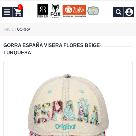
0
INICIO
/
GORRA
GORRA ESPAÑA VISERA FLORES BEIGE-
TURQUESA