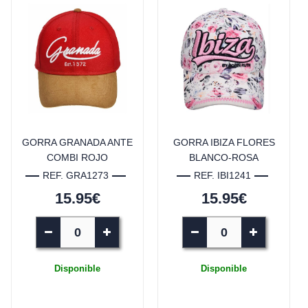
GORRA GRANADA ANTE
GORRA IBIZA FLORES
COMBI ROJO
BLANCO-ROSA
REF. GRA1273
REF. IBI1241
15.95€
15.95€
Disponible
Disponible