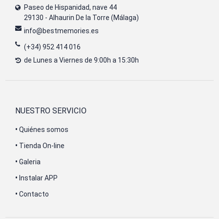
Paseo de Hispanidad, nave 44
29130 - Alhaurin De la Torre (Málaga)
info@bestmemories.es
(+34) 952 414 016
de Lunes a Viernes de 9:00h a 15:30h
NUESTRO SERVICIO
•
Quiénes somos
•
Tienda On-line
•
Galeria
•
Instalar APP
•
Contacto